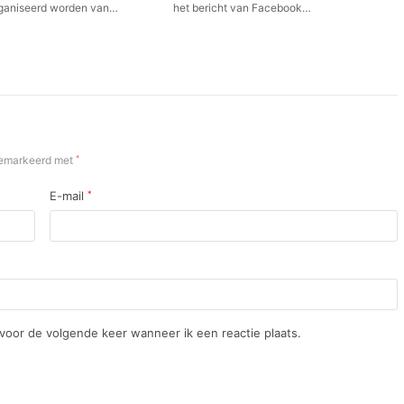
rganiseerd worden van…
het bericht van Facebook…
 gemarkeerd met
*
E-mail
*
 voor de volgende keer wanneer ik een reactie plaats.