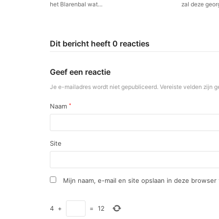
het Blarenbal wat…
zal deze geo
Dit bericht heeft 0 reacties
Geef een reactie
Je e-mailadres wordt niet gepubliceerd.
Vereiste velden zijn
Naam
*
Site
Mijn naam, e-mail en site opslaan in deze browser
4
+
=
12