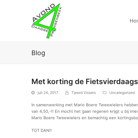
Ho
Blog
Met korting de Fietsvierdaags
juli 24, 2017
Tjeerd Vissers
Uncategorized
In samenwerking met Mario Boere Tweewielers hebben w
van 4,50,-!! En mocht het gaan regenen krijgt u bij in
Mario Boere Tweewielers en bemachtig een kortingsbo
TOT DAN!!