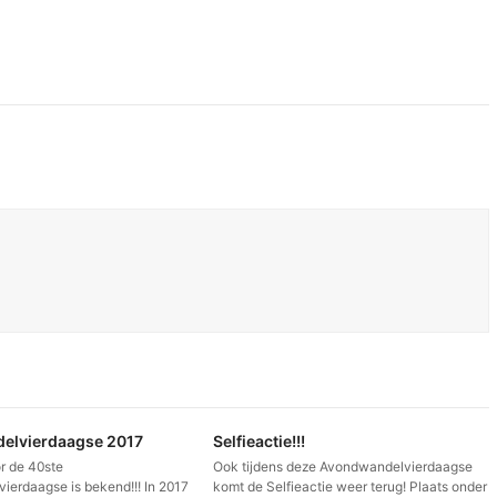
elvierdaagse 2017
Selfieactie!!!
r de 40ste
Ook tijdens deze Avondwandelvierdaagse
erdaagse is bekend!!! In 2017
komt de Selfieactie weer terug! Plaats onder