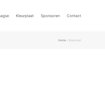
aagse
Kleurplaat
Sponsoren
Contact
Home
»
Blarenbal