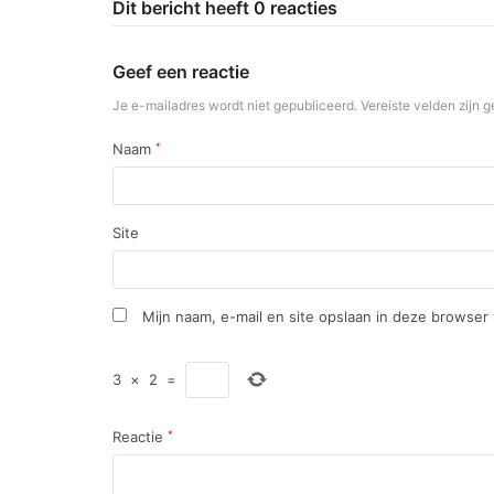
Dit bericht heeft 0 reacties
Geef een reactie
Je e-mailadres wordt niet gepubliceerd.
Vereiste velden zijn
Naam
*
Site
Mijn naam, e-mail en site opslaan in deze browser
3
×
2
=
Reactie
*