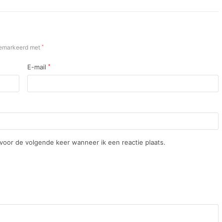
 gemarkeerd met
*
E-mail
*
 voor de volgende keer wanneer ik een reactie plaats.