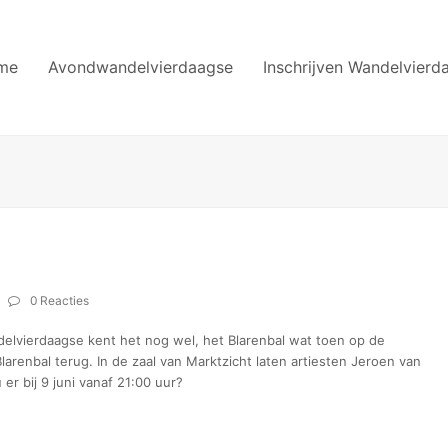
me
Avondwandelvierdaagse
Inschrijven Wandelvierd
0 Reacties
lvierdaagse kent het nog wel, het Blarenbal wat toen op de
arenbal terug. In de zaal van Marktzicht laten artiesten Jeroen van
r bij 9 juni vanaf 21:00 uur?