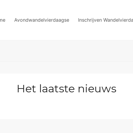
me
Avondwandelvierdaagse
Inschrijven Wandelvierd
Het laatste nieuws