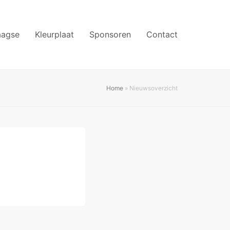
aagse
Kleurplaat
Sponsoren
Contact
Home
»
Nieuwsoverzicht