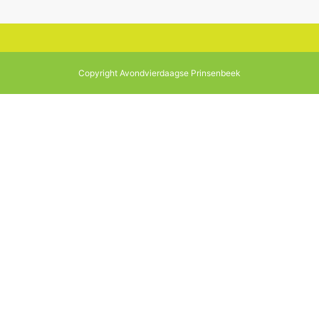
Copyright Avondvierdaagse Prinsenbeek