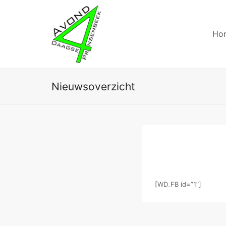
Ho
Nieuwsoverzicht
[WD_FB id=”1″]