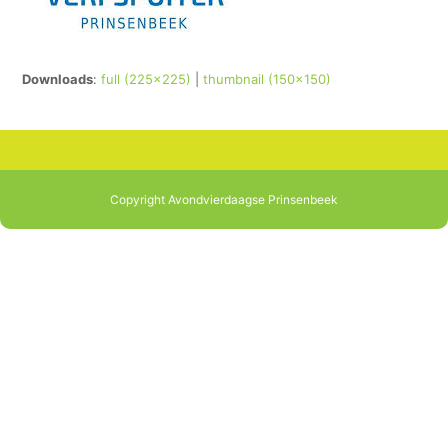
Downloads
:
full (225x225)
|
thumbnail (150x150)
Copyright Avondvierdaagse Prinsenbeek