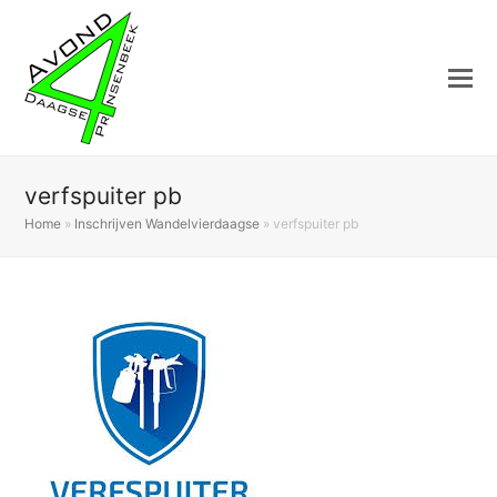
verfspuiter pb
Home
»
Inschrijven Wandelvierdaagse
»
verfspuiter pb